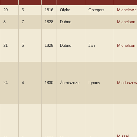
20
6
1816
Ołyka
Grzegorz
Michelewic
8
7
1828
Dubno
Michelson
21
5
1829
Dubno
Jan
Michelson
24
4
1830
Żorniszcze
Ignacy
Mioduszew
Miszel