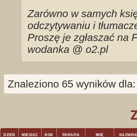
Zarówno w samych księg
odczytywaniu i tłumacze
Proszę je zgłaszać na 
wodanka @ o2.pl
Znaleziono 65 wyników dla:
DZIEŃ
MIESIĄC
ROK
PARAFIA
IMIĘ
NAZWIS