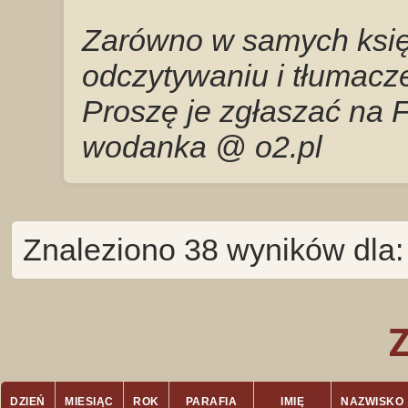
Zarówno w samych księg
odczytywaniu i tłumacze
Proszę je zgłaszać na 
wodanka @ o2.pl
Znaleziono 38 wyników dla:
DZIEŃ
MIESIĄC
ROK
PARAFIA
IMIĘ
NAZWISKO