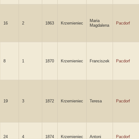
Maria
16
2
1863
Krzemieniec
Pacdorf
Magdalena
8
1
1870
Krzemieniec
Franciszek
Pacdorf
19
3
1872
Krzemieniec
Teresa
Pacdorf
24
4
1874
Krzemieniec
Antoni
Pacdorf