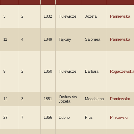
3
2
1832
Hulewicze
Józefa
Parniewska
11
4
1849
Tajkury
Salomea
Parniewska
9
2
1850
Hulewicze
Barbara
Rogaczewsk
Zasław św.
12
3
1851
Magdalena
Parniewska
Józefa
27
7
1856
Dubno
Pius
Pińkowski