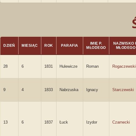
IMIĘ P.
NAZWISKO P
DZIEŃ
MIESIĄC
ROK
PARAFIA
MŁODEGO
MŁODEGO
28
6
1831
Hulewicze
Roman
Rogaczewski
9
4
1833
Nabrzuska
Ignacy
Starczewski
13
6
1837
Łuck
Izydor
Czarnecki