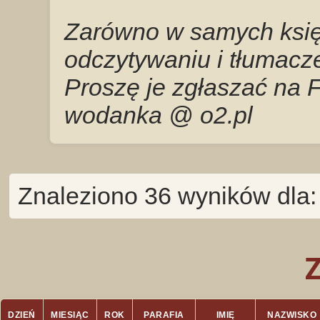
Zarówno w samych księg
odczytywaniu i tłumacze
Proszę je zgłaszać na 
wodanka @ o2.pl
Znaleziono 36 wyników dla
DZIEŃ
MIESIĄC
ROK
PARAFIA
IMIĘ
NAZWISKO