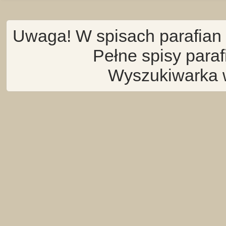
Uwaga! W spisach parafian 
Pełne spisy para
Wyszukiwarka 