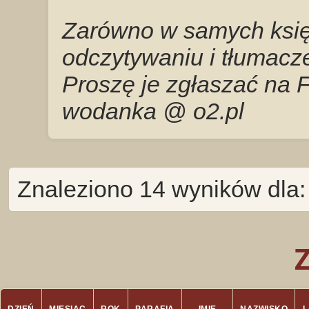
Zarówno w samych księg
odczytywaniu i tłumacze
Proszę je zgłaszać na 
wodanka @ o2.pl
Znaleziono 14 wyników dla: