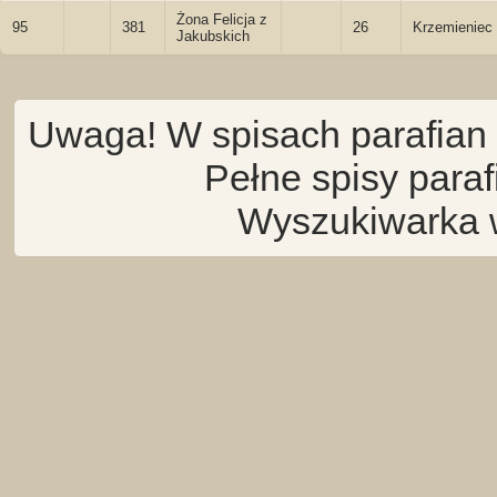
Żona Felicja z
95
381
26
Krzemieniec
Jakubskich
Uwaga! W spisach parafian 
Pełne spisy para
Wyszukiwarka 