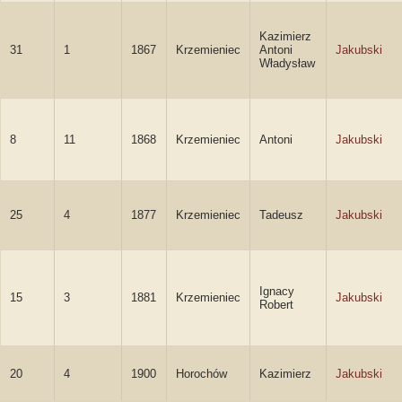
Kazimierz
31
1
1867
Krzemieniec
Antoni
Jakubski
Władysław
8
11
1868
Krzemieniec
Antoni
Jakubski
25
4
1877
Krzemieniec
Tadeusz
Jakubski
Ignacy
15
3
1881
Krzemieniec
Jakubski
Robert
20
4
1900
Horochów
Kazimierz
Jakubski