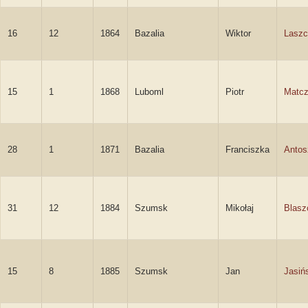
16
12
1864
Bazalia
Wiktor
Laszc
15
1
1868
Luboml
Piotr
Matc
28
1
1871
Bazalia
Franciszka
Antos
31
12
1884
Szumsk
Mikołaj
Blasz
15
8
1885
Szumsk
Jan
Jasiń