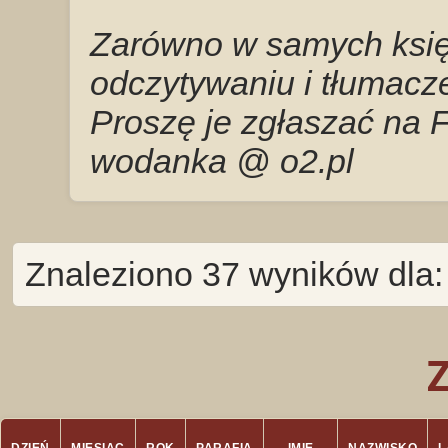
Zarówno w samych księg
odczytywaniu i tłumacze
Proszę je zgłaszać na 
wodanka @ o2.pl
Znaleziono 37 wyników dla: