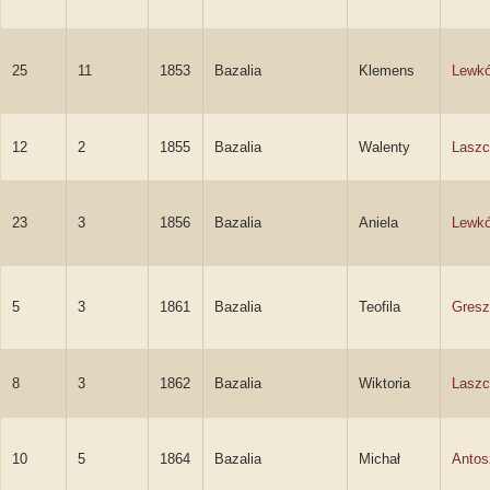
25
11
1853
Bazalia
Klemens
Lewk
12
2
1855
Bazalia
Walenty
Laszc
23
3
1856
Bazalia
Aniela
Lewk
5
3
1861
Bazalia
Teofila
Gresz
8
3
1862
Bazalia
Wiktoria
Laszc
10
5
1864
Bazalia
Michał
Antos