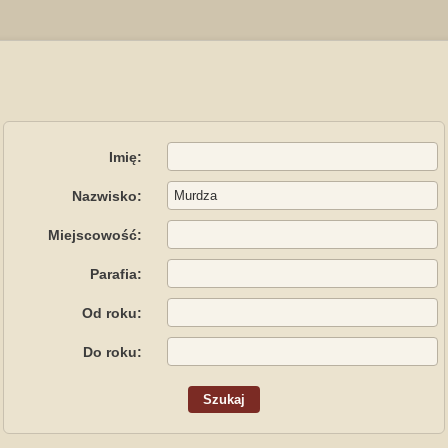
Imię:
Nazwisko:
Miejscowość:
Parafia:
Od roku:
Do roku: