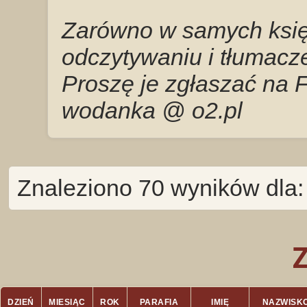
Zarówno w samych księg
odczytywaniu i tłumacze
Proszę je zgłaszać na 
wodanka @ o2.pl
Znaleziono 70 wyników dla:
DZIEŃ
MIESIĄC
ROK
PARAFIA
IMIĘ
NAZWISK