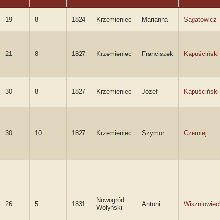
19
8
1824
Krzemieniec
Marianna
Sagatowicz
21
8
1827
Krzemieniec
Franciszek
Kapuściński
30
8
1827
Krzemieniec
Józef
Kapuściński
30
10
1827
Krzemieniec
Szymon
Czerniej
Nowogród
26
5
1831
Antoni
Wiszniowiec
Wołyński