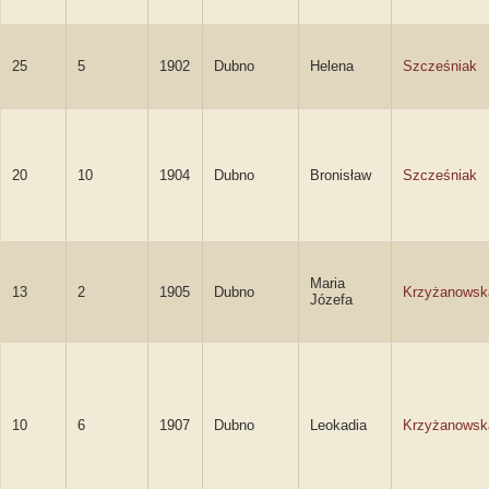
25
5
1902
Dubno
Helena
Szcześniak
20
10
1904
Dubno
Bronisław
Szcześniak
Maria
13
2
1905
Dubno
Krzyżanowsk
Józefa
10
6
1907
Dubno
Leokadia
Krzyżanowsk