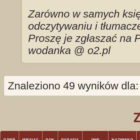
Zarówno w samych księg
odczytywaniu i tłumacze
Proszę je zgłaszać na 
wodanka @ o2.pl
Znaleziono 49 wyników dla: