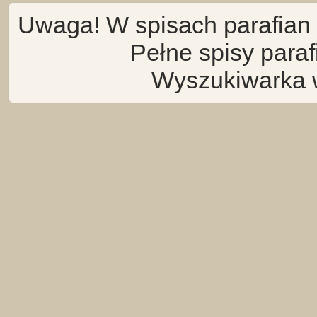
Uwaga! W spisach parafian 
Pełne spisy para
Wyszukiwarka 