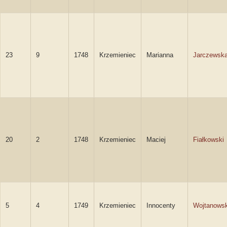
23
9
1748
Krzemieniec
Marianna
Jarczewsk
20
2
1748
Krzemieniec
Maciej
Fiałkowski
5
4
1749
Krzemieniec
Innocenty
Wojtanowsk