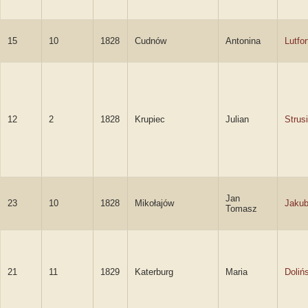
15
10
1828
Cudnów
Antonina
Lutfor
12
2
1828
Krupiec
Julian
Strus
Jan
23
10
1828
Mikołajów
Jakub
Tomasz
21
11
1829
Katerburg
Maria
Doliń