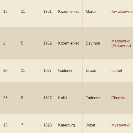
15
11
1761
Krzemieniec
Marcin
Kwiatkowski
Metkowski
2
5
1762
Krzemieniec
Szymon
(Mitkowski)
20
11
1827
Cudnów
Dawid
Lutfort
25
9
1827
Kołki
Tadeusz
Chodzko
15
7
1828
Katerburg
Józef
Mystowski