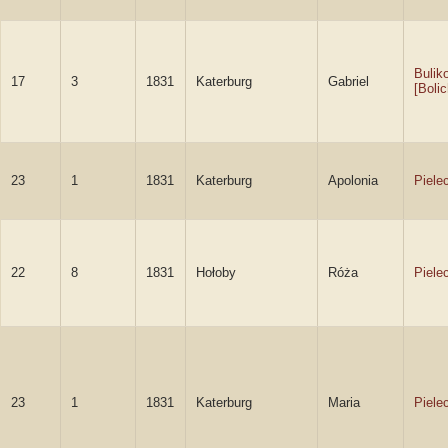
Bulik
17
3
1831
Katerburg
Gabriel
[Boli
23
1
1831
Katerburg
Apolonia
Piele
22
8
1831
Hołoby
Róża
Piele
23
1
1831
Katerburg
Maria
Piele