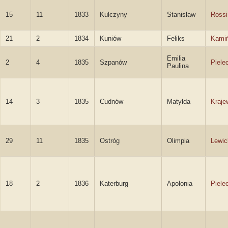
15
11
1833
Kulczyny
Stanisław
Rossi
21
2
1834
Kuniów
Feliks
Kamiń
Emilia
2
4
1835
Szpanów
Piele
Paulina
14
3
1835
Cudnów
Matylda
Kraje
29
11
1835
Ostróg
Olimpia
Lewic
18
2
1836
Katerburg
Apolonia
Piele