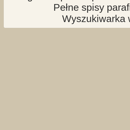
Pełne spisy para
Wyszukiwarka 