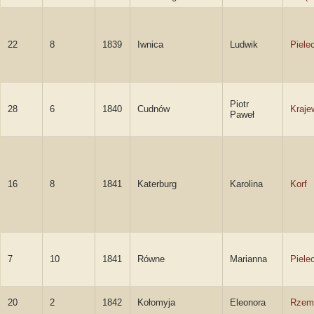
22
8
1839
Iwnica
Ludwik
Piele
Piotr
28
6
1840
Cudnów
Kraje
Paweł
16
8
1841
Katerburg
Karolina
Korf
7
10
1841
Równe
Marianna
Piele
20
2
1842
Kołomyja
Eleonora
Rzem