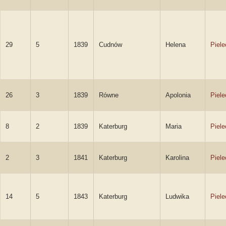
29
5
1839
Cudnów
Helena
Piel
26
3
1839
Równe
Apolonia
Piel
8
2
1839
Katerburg
Maria
Piel
2
3
1841
Katerburg
Karolina
Piel
14
5
1843
Katerburg
Ludwika
Piel