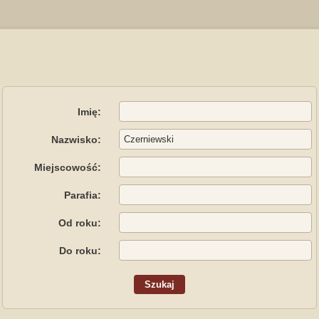
Imię:
Nazwisko:
Miejscowość:
Parafia:
Od roku:
Do roku: