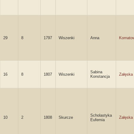
29
8
1797
Wiszenki
Anna
Kornato
Sabina
16
8
1807
Wiszenki
Załęska
Konstancja
Scholastyka
10
2
1808
Skurcze
Załęska
Eufemia