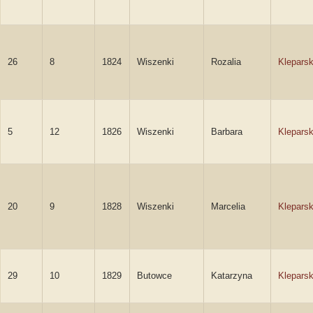
26
8
1824
Wiszenki
Rozalia
Klepars
5
12
1826
Wiszenki
Barbara
Klepars
20
9
1828
Wiszenki
Marcelia
Klepars
29
10
1829
Butowce
Katarzyna
Klepars