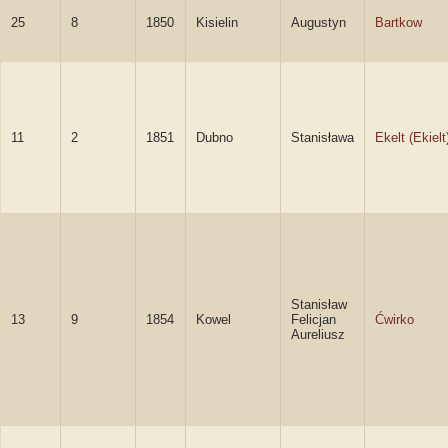
25
8
1850
Kisielin
Augustyn
Bartkow
11
2
1851
Dubno
Stanisława
Ekelt (Ekielt
Stanisław
13
9
1854
Kowel
Felicjan
Ćwirko
Aureliusz