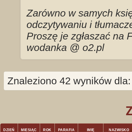
Zarówno w samych księg
odczytywaniu i tłumacze
Proszę je zgłaszać na 
wodanka @ o2.pl
Znaleziono 42 wyników dla: 
DZIEŃ
MIESIĄC
ROK
PARAFIA
IMIĘ
NAZWISKO