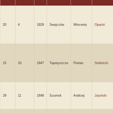
20
4
1829
Swojczów
Wincenty
Opacki
15
10
1847
Toporyszcze
Florian
Stebnicki
29
11
1848
Szumsk
Andrzej
Jasiński