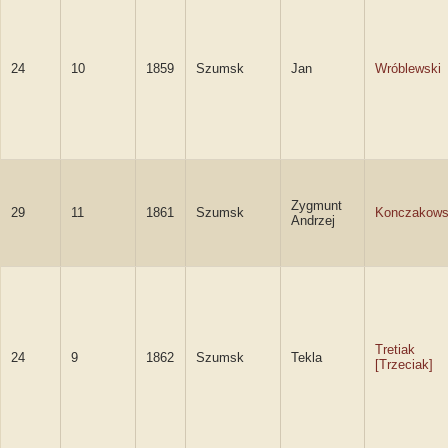
24
10
1859
Szumsk
Jan
Wróblewski
Zygmunt
29
11
1861
Szumsk
Konczakows
Andrzej
Tretiak
24
9
1862
Szumsk
Tekla
[Trzeciak]