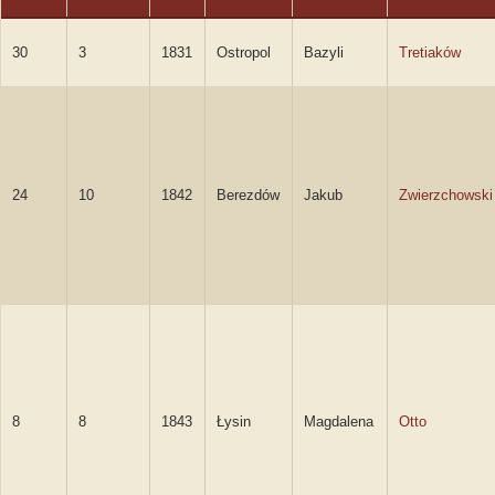
30
3
1831
Ostropol
Bazyli
Tretiaków
24
10
1842
Berezdów
Jakub
Zwierzchowski
8
8
1843
Łysin
Magdalena
Otto