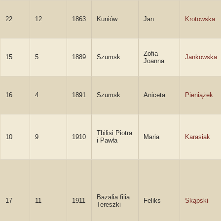
22
12
1863
Kuniów
Jan
Krotowska
Zofia
15
5
1889
Szumsk
Jankowska
Joanna
16
4
1891
Szumsk
Aniceta
Pieniążek
Tbilisi Piotra
10
9
1910
Maria
Karasiak
i Pawła
Bazalia filia
17
11
1911
Feliks
Skąpski
Tereszki