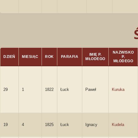
NAZWISKO
IMIĘ P.
DZIEŃ
MIESIĄC
ROK
PARAFIA
P.
MŁODEGO
MŁODEGO
29
1
1822
Łuck
Paweł
Kuruka
19
4
1825
Łuck
Ignacy
Kudela