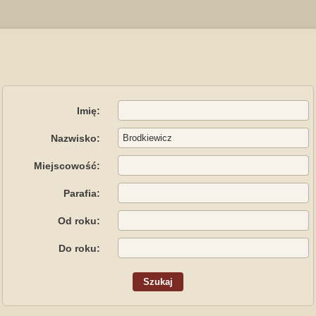
Imię:
Nazwisko:
Miejscowość:
Parafia:
Od roku:
Do roku: