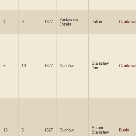
Zasław św.
4
9
1827
Julian
Czarkows
Józefa
Stanisław
5
10
1827
Cudnów
Czarkows
Jan
Antoni
13
5
1827
Cudnów
Dunin
Stanisław