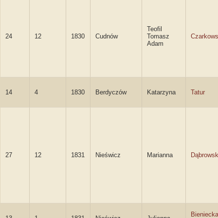
Teofil
24
12
1830
Cudnów
Tomasz
Czarkows
Adam
14
4
1830
Berdyczów
Katarzyna
Tatur
27
12
1831
Nieświcz
Marianna
Dąbrows
Bienieck