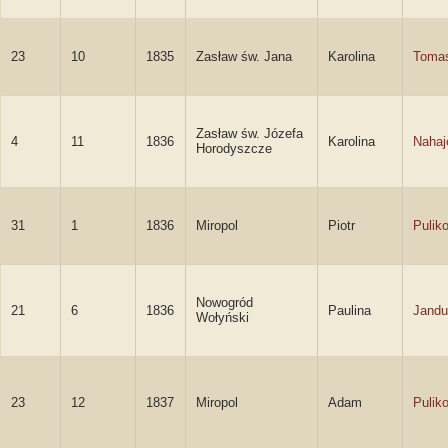
23
10
1835
Zasław św. Jana
Karolina
Toma
Zasław św. Józefa
4
11
1836
Karolina
Nahaj
Horodyszcze
31
1
1836
Miropol
Piotr
Pulik
Nowogród
21
6
1836
Paulina
Jandu
Wołyński
23
12
1837
Miropol
Adam
Pulik