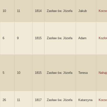
10
11
1814
Zasław św. Józefa
Jakub
Korze
6
9
1815
Zasław św. Józefa
Adam
Kozło
5
10
1815
Zasław św. Józefa
Teresa
Nahaj
26
11
1817
Zasław św. Józefa
Katarzyna
Korze