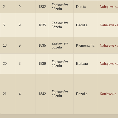
Zasław św.
2
9
1832
Dorota
Nahajewsk
Józefa
Zasław św.
5
9
1835
Cecylia
Nahajewsk
Józefa
Zasław św.
13
9
1835
Klementyna
Nahajewsk
Józefa
Zasław św.
20
3
1839
Barbara
Nahajewsk
Józefa
Zasław św.
21
4
1842
Rozalia
Kaniewska
Józefa