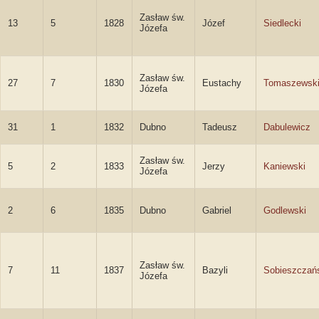
Zasław św.
13
5
1828
Józef
Siedlecki
Józefa
Zasław św.
27
7
1830
Eustachy
Tomaszewsk
Józefa
31
1
1832
Dubno
Tadeusz
Dabulewicz
Zasław św.
5
2
1833
Jerzy
Kaniewski
Józefa
2
6
1835
Dubno
Gabriel
Godlewski
Zasław św.
7
11
1837
Bazyli
Sobieszczań
Józefa