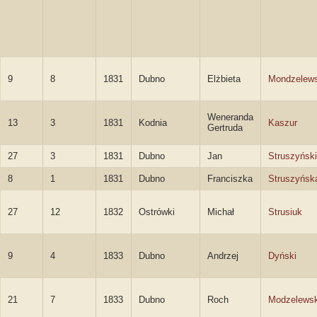
9
8
1831
Dubno
Elżbieta
Mondzelew
Weneranda
13
3
1831
Kodnia
Kaszur
Gertruda
27
3
1831
Dubno
Jan
Struszyński
8
1
1831
Dubno
Franciszka
Struszyńsk
27
12
1832
Ostrówki
Michał
Strusiuk
9
4
1833
Dubno
Andrzej
Dyński
21
7
1833
Dubno
Roch
Modzelewsk