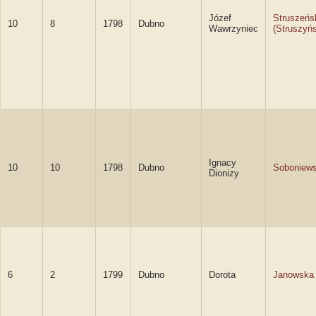
Józef
Struszeńs
10
8
1798
Dubno
Wawrzyniec
(Struszyńs
Ignacy
10
10
1798
Dubno
Soboniews
Dionizy
6
2
1799
Dubno
Dorota
Janowska