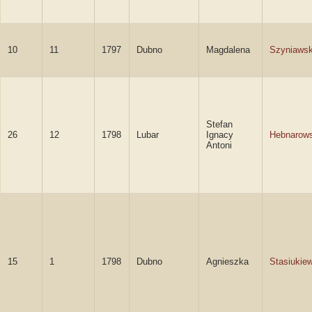
10
11
1797
Dubno
Magdalena
Szyniaws
Stefan
26
12
1798
Lubar
Ignacy
Hebnarows
Antoni
15
1
1798
Dubno
Agnieszka
Stasiukie