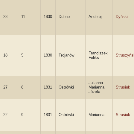
23
11
1830
Dubno
Andrzej
Dyński
Franciszek
18
5
1830
Trojanów
Struszyńs
Feliks
Julianna
27
8
1831
Ostrówki
Marianna
Strusiuk
Józefa
22
9
1831
Ostrówki
Marianna
Strusiuk