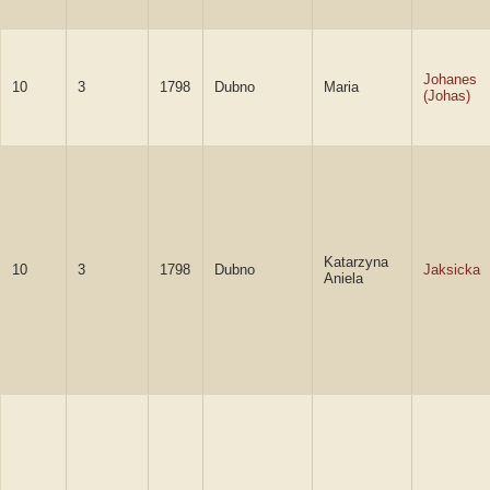
Johanes
10
3
1798
Dubno
Maria
(Johas)
Katarzyna
10
3
1798
Dubno
Jaksicka
Aniela