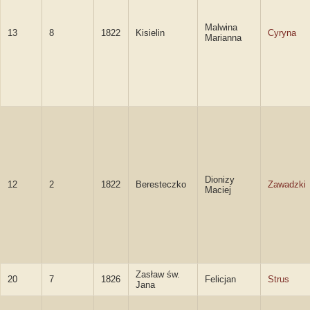
Malwina
13
8
1822
Kisielin
Cyryna
Marianna
Dionizy
12
2
1822
Beresteczko
Zawadzki
Maciej
Zasław św.
20
7
1826
Felicjan
Strus
Jana