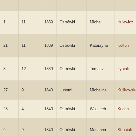
1
11
1839
Ostrówki
Michał
Hulewicz
21
11
1839
Ostrówki
Katarzyna
Kołtun
8
12
1839
Ostrówki
Tomasz
Łysiak
27
9
1840
Luboml
Michalina
Kulikowsk
28
4
1840
Ostrówki
Wojciech
Kudan
9
9
1840
Ostrówki
Marianna
Strusiuk