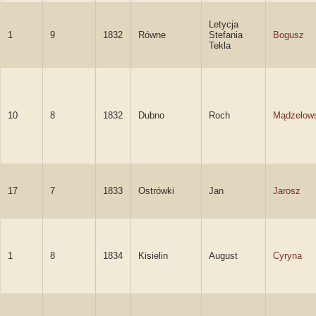
Letycja
1
9
1832
Równe
Stefania
Bogusz
Tekla
10
8
1832
Dubno
Roch
Mądzelow
17
7
1833
Ostrówki
Jan
Jarosz
1
8
1834
Kisielin
August
Cyryna