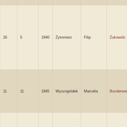
26
5
1840
Żytomierz
Filip
Żukowski
11
11
1845
Wyszogródek
Marcelia
Bozderowi