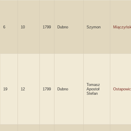
6
10
1799
Dubno
Szymon
Miączyńsk
Tomasz
19
12
1799
Dubno
Apostoł
Ostapowi
Stefan