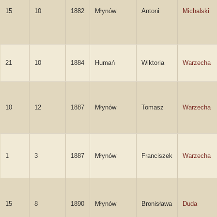
15
10
1882
Młynów
Antoni
Michalski
21
10
1884
Humań
Wiktoria
Warzecha
10
12
1887
Młynów
Tomasz
Warzecha
1
3
1887
Młynów
Franciszek
Warzecha
15
8
1890
Młynów
Bronisława
Duda