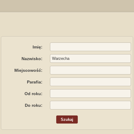
Imię:
Nazwisko:
Miejscowość:
Parafia:
Od roku:
Do roku: