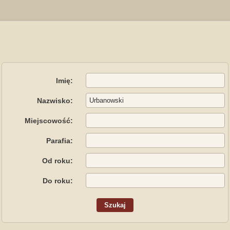
Imię:
Nazwisko:
Miejscowość:
Parafia:
Od roku:
Do roku: