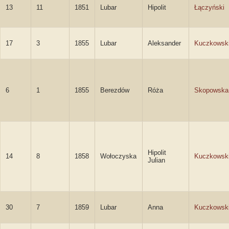
13
11
1851
Lubar
Hipolit
Łączyński
17
3
1855
Lubar
Aleksander
Kuczkowsk
6
1
1855
Berezdów
Róża
Skopowska
Hipolit
14
8
1858
Wołoczyska
Kuczkowsk
Julian
30
7
1859
Lubar
Anna
Kuczkowsk