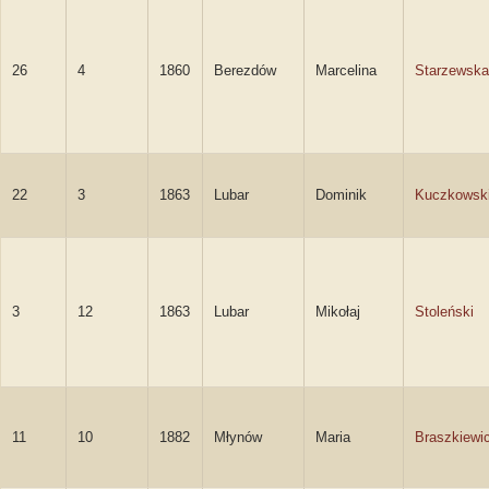
26
4
1860
Berezdów
Marcelina
Starzewska
22
3
1863
Lubar
Dominik
Kuczkowsk
3
12
1863
Lubar
Mikołaj
Stoleński
11
10
1882
Młynów
Maria
Braszkiewi