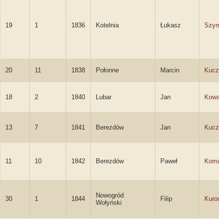
19
1
1836
Kotelnia
Łukasz
Szym
20
11
1838
Połonne
Marcin
Kucz
18
2
1840
Lubar
Jan
Kowa
13
7
1841
Berezdów
Jan
Kucz
11
10
1842
Berezdów
Paweł
Kom
Nowogród
30
1
1844
Filip
Kuro
Wołyński