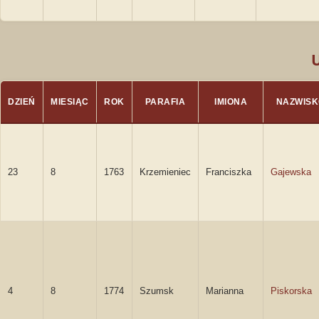
DZIEŃ
MIESIĄC
ROK
PARAFIA
IMIONA
NAZWISK
23
8
1763
Krzemieniec
Franciszka
Gajewska
4
8
1774
Szumsk
Marianna
Piskorska