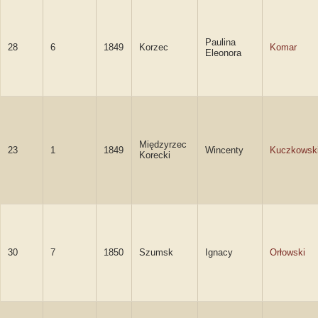
Paulina
28
6
1849
Korzec
Komar
Eleonora
Międzyrzec
23
1
1849
Wincenty
Kuczkowsk
Korecki
30
7
1850
Szumsk
Ignacy
Orłowski