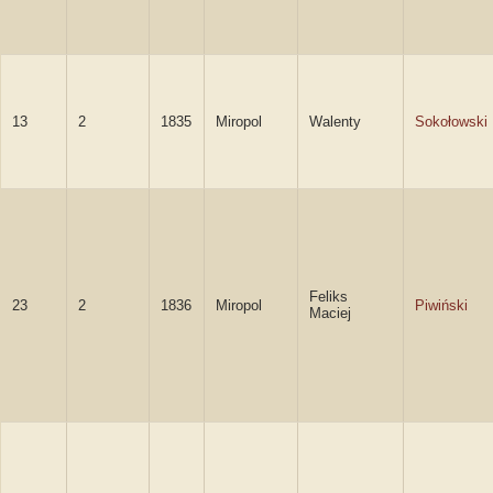
13
2
1835
Miropol
Walenty
Sokołowski
Feliks
23
2
1836
Miropol
Piwiński
Maciej