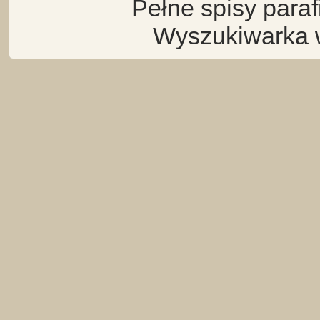
Pełne spisy para
Wyszukiwarka 