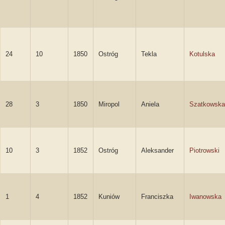
24
10
1850
Ostróg
Tekla
Kotulska
28
3
1850
Miropol
Aniela
Szatkowska
10
3
1852
Ostróg
Aleksander
Piotrowski
1
4
1852
Kuniów
Franciszka
Iwanowska