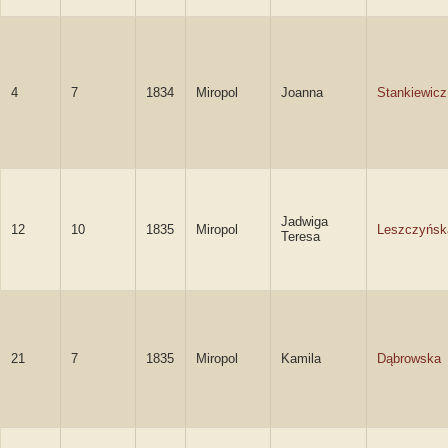
4
7
1834
Miropol
Joanna
Stankiewicz
Jadwiga
12
10
1835
Miropol
Leszczyńsk
Teresa
21
7
1835
Miropol
Kamila
Dąbrowska