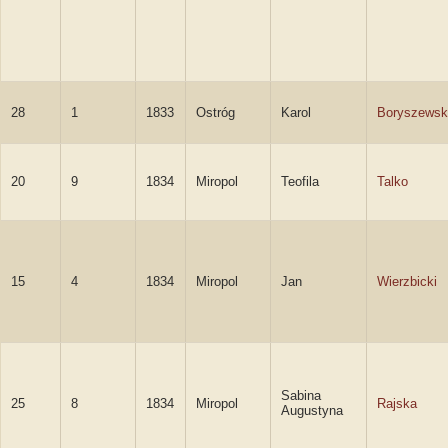
28
1
1833
Ostróg
Karol
Boryszewsk
20
9
1834
Miropol
Teofila
Talko
15
4
1834
Miropol
Jan
Wierzbicki
Sabina
25
8
1834
Miropol
Rajska
Augustyna