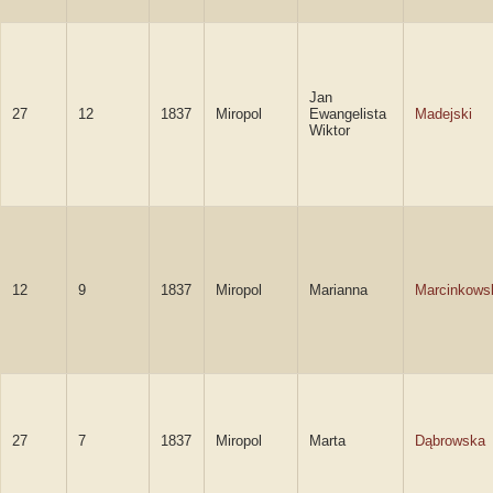
Jan
27
12
1837
Miropol
Ewangelista
Madejski
Wiktor
12
9
1837
Miropol
Marianna
Marcinkows
27
7
1837
Miropol
Marta
Dąbrowska