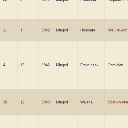
11
1
1842
Miropol
Honorata
Misiurewicz
4
12
1842
Miropol
Franciszek
Czmielan
19
12
1843
Miropol
Waleria
Szatkowska