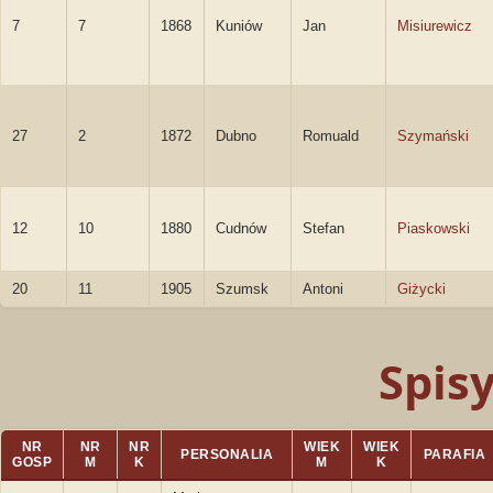
7
7
1868
Kuniów
Jan
Misiurewicz
27
2
1872
Dubno
Romuald
Szymański
12
10
1880
Cudnów
Stefan
Piaskowski
20
11
1905
Szumsk
Antoni
Giżycki
Spis
NR
NR
NR
WIEK
WIEK
PERSONALIA
PARAFIA
GOSP
M
K
M
K