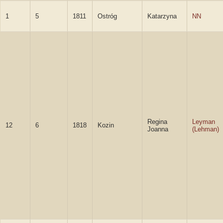
1
5
1811
Ostróg
Katarzyna
NN
Regina
Leyman
12
6
1818
Kozin
Joanna
(Lehman)