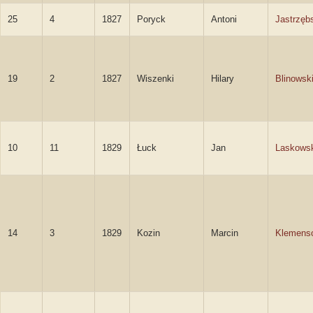
25
4
1827
Poryck
Antoni
Jastrzęb
19
2
1827
Wiszenki
Hilary
Blinowsk
10
11
1829
Łuck
Jan
Laskows
14
3
1829
Kozin
Marcin
Klemens