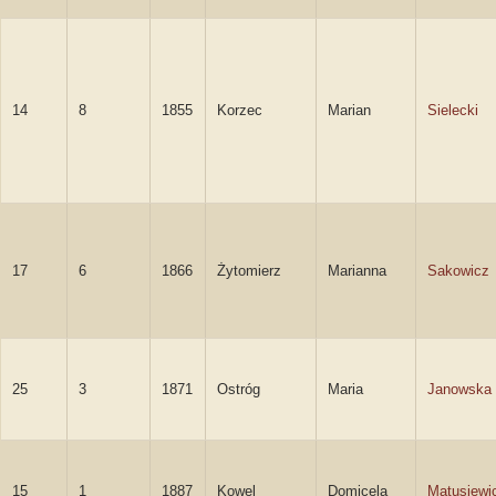
14
8
1855
Korzec
Marian
Sielecki
17
6
1866
Żytomierz
Marianna
Sakowicz
25
3
1871
Ostróg
Maria
Janowska
15
1
1887
Kowel
Domicela
Matusiewi