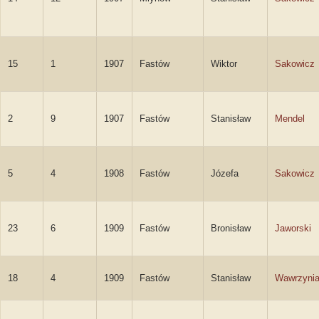
15
1
1907
Fastów
Wiktor
Sakowicz
2
9
1907
Fastów
Stanisław
Mendel
5
4
1908
Fastów
Józefa
Sakowicz
23
6
1909
Fastów
Bronisław
Jaworski
18
4
1909
Fastów
Stanisław
Wawrzyni