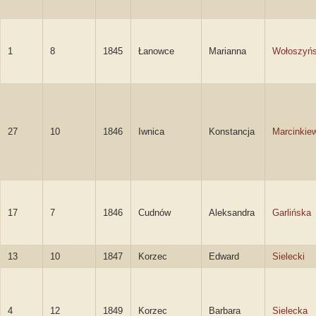
1
8
1845
Łanowce
Marianna
Wołoszyń
27
10
1846
Iwnica
Konstancja
Marcinkie
17
7
1846
Cudnów
Aleksandra
Garlińska
13
10
1847
Korzec
Edward
Sielecki
4
12
1849
Korzec
Barbara
Sielecka