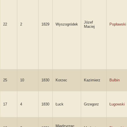
Józef
22
2
1829
Wyszogródek
Popławski
Maciej
25
10
1830
Korzec
Kazimierz
Bulbin
17
4
1830
Łuck
Grzegorz
Ługowski
Międzyrzec