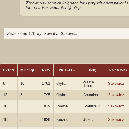
Zarówno w samych księgach jak i przy ich odczytywaniu 
lub na adres wodanka @ o2.pl
Znaleziono 170 wyników dla: Sakowicz
DZIEŃ
MIESIĄC
ROK
PARAFIA
IMIĘ
NAZWISKO
Aniela
9
10
1781
Ołyka
Sakowicz
Tekla
12
3
1795
Ołyka
Antonina
Sakowicz
16
3
1829
Równe
Stanisław
Sakowicz
18
3
1829
Korzec
Józefa
Sakowicz