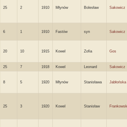
25
2
1910
Młynów
Bolesław
Sakowicz
6
1
1910
Fastów
syn
Sakowicz
20
10
1915
Kowel
Zofia
Gos
25
7
1918
Kowel
Leonard
Sakowicz
8
5
1920
Młynów
Stanisława
Jabłońska
25
3
1920
Kowel
Stanisław
Frankowsk