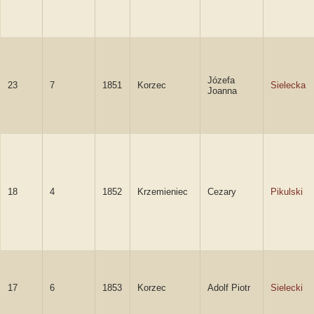
Józefa
23
7
1851
Korzec
Sielecka
Joanna
18
4
1852
Krzemieniec
Cezary
Pikulski
17
6
1853
Korzec
Adolf Piotr
Sielecki