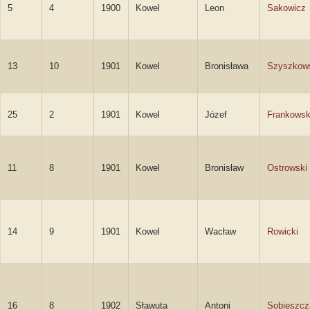
5
4
1900
Kowel
Leon
Sakowicz
13
10
1901
Kowel
Bronisława
Szyszkow
25
2
1901
Kowel
Józef
Frankowsk
11
8
1901
Kowel
Bronisław
Ostrowski
14
9
1901
Kowel
Wacław
Rowicki
16
8
1902
Sławuta
Antoni
Sobieszcz