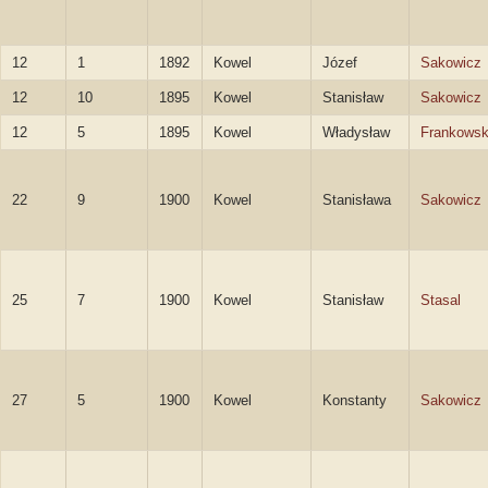
12
1
1892
Kowel
Józef
Sakowicz
12
10
1895
Kowel
Stanisław
Sakowicz
12
5
1895
Kowel
Władysław
Frankowsk
22
9
1900
Kowel
Stanisława
Sakowicz
25
7
1900
Kowel
Stanisław
Stasal
27
5
1900
Kowel
Konstanty
Sakowicz