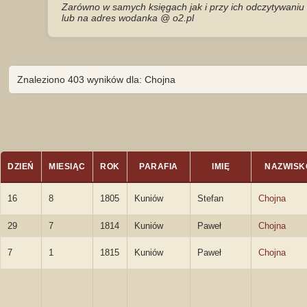
Zarówno w samych księgach jak i przy ich odczytywaniu 
lub na adres wodanka @ o2.pl
Znaleziono 403 wyników dla: Chojna
DZIEŃ
MIESIĄC
ROK
PARAFIA
IMIĘ
NAZWISK
16
8
1805
Kuniów
Stefan
Chojna
29
7
1814
Kuniów
Paweł
Chojna
7
1
1815
Kuniów
Paweł
Chojna