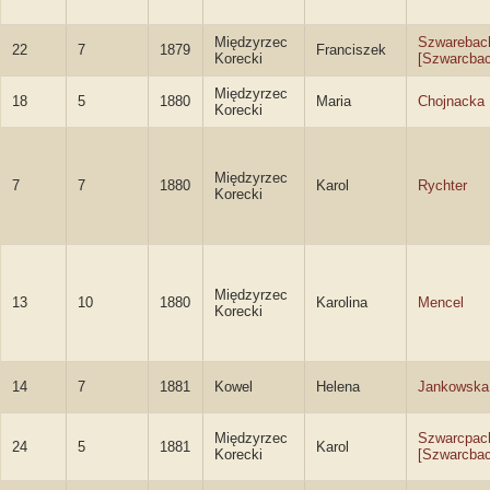
Międzyrzec
Szwarebac
22
7
1879
Franciszek
Korecki
[Szwarcbac
Międzyrzec
18
5
1880
Maria
Chojnacka
Korecki
Międzyrzec
7
7
1880
Karol
Rychter
Korecki
Międzyrzec
13
10
1880
Karolina
Mencel
Korecki
14
7
1881
Kowel
Helena
Jankowska
Międzyrzec
Szwarcpac
24
5
1881
Karol
Korecki
[Szwarcbac