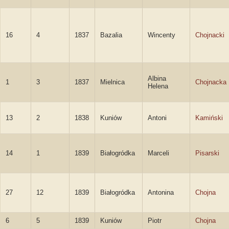
16
4
1837
Bazalia
Wincenty
Chojnacki
Albina
1
3
1837
Mielnica
Chojnacka
Helena
13
2
1838
Kuniów
Antoni
Kamiński
14
1
1839
Białogródka
Marceli
Pisarski
27
12
1839
Białogródka
Antonina
Chojna
6
5
1839
Kuniów
Piotr
Chojna