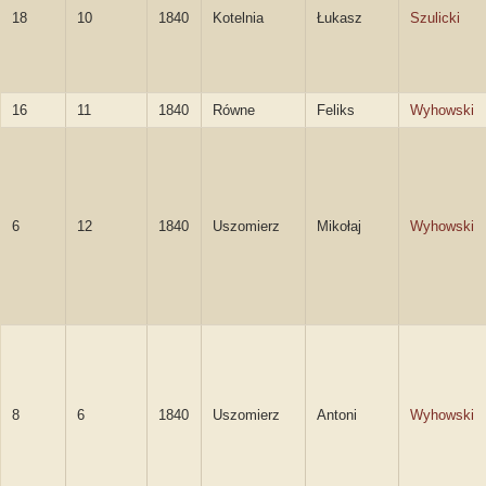
18
10
1840
Kotelnia
Łukasz
Szulicki
16
11
1840
Równe
Feliks
Wyhowski
6
12
1840
Uszomierz
Mikołaj
Wyhowski
8
6
1840
Uszomierz
Antoni
Wyhowski