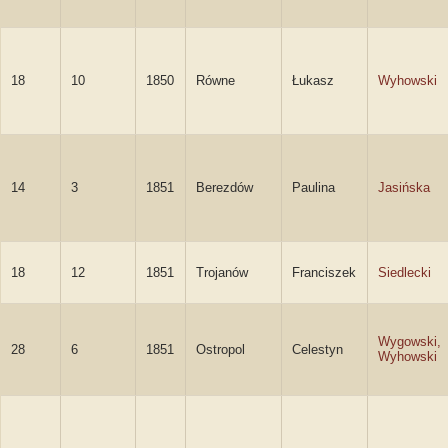
18
10
1850
Równe
Łukasz
Wyhowski
14
3
1851
Berezdów
Paulina
Jasińska
18
12
1851
Trojanów
Franciszek
Siedlecki
Wygowski,
28
6
1851
Ostropol
Celestyn
Wyhowski