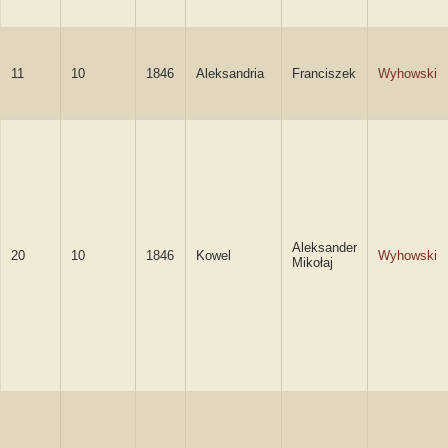
11
10
1846
Aleksandria
Franciszek
Wyhowski
Aleksander
20
10
1846
Kowel
Wyhowski
Mikołaj