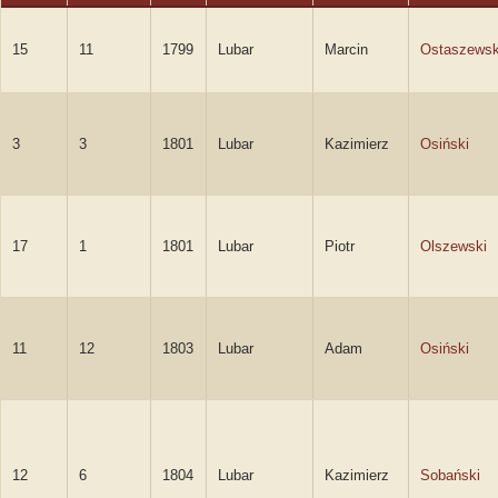
15
11
1799
Lubar
Marcin
Ostaszewsk
3
3
1801
Lubar
Kazimierz
Osiński
17
1
1801
Lubar
Piotr
Olszewski
11
12
1803
Lubar
Adam
Osiński
12
6
1804
Lubar
Kazimierz
Sobański