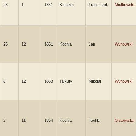
28
1
1851
Kotelnia
Franciszek
Miałkowski
25
12
1851
Kodnia
Jan
Wyhowski
8
12
1853
Tajkury
Mikołaj
Wyhowski
2
11
1854
Kodnia
Teofila
Olszewska