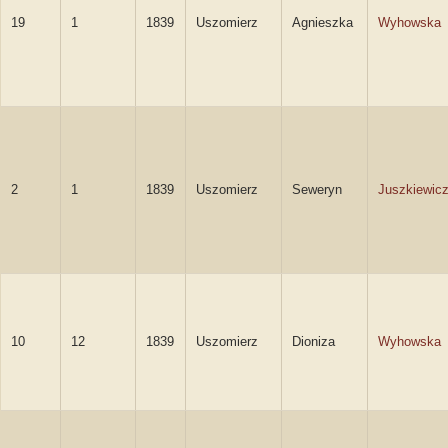
19
1
1839
Uszomierz
Agnieszka
Wyhowska
2
1
1839
Uszomierz
Seweryn
Juszkiewic
10
12
1839
Uszomierz
Dioniza
Wyhowska