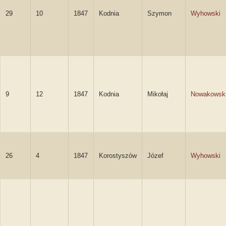
29
10
1847
Kodnia
Szymon
Wyhowski
9
12
1847
Kodnia
Mikołaj
Nowakowsk
26
4
1847
Korostyszów
Józef
Wyhowski