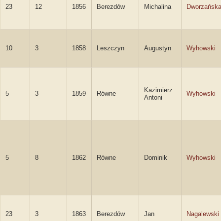
23
12
1856
Berezdów
Michalina
Dworzańsk
10
3
1858
Leszczyn
Augustyn
Wyhowski
Kazimierz
5
3
1859
Równe
Wyhowski
Antoni
5
8
1862
Równe
Dominik
Wyhowski
23
3
1863
Berezdów
Jan
Nagalewski