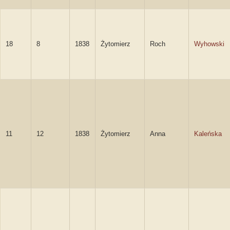
18
8
1838
Żytomierz
Roch
Wyhowski
11
12
1838
Żytomierz
Anna
Kaleńska