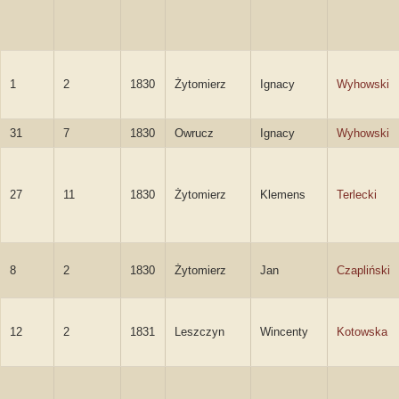
1
2
1830
Żytomierz
Ignacy
Wyhowski
31
7
1830
Owrucz
Ignacy
Wyhowski
27
11
1830
Żytomierz
Klemens
Terlecki
8
2
1830
Żytomierz
Jan
Czapliński
12
2
1831
Leszczyn
Wincenty
Kotowska