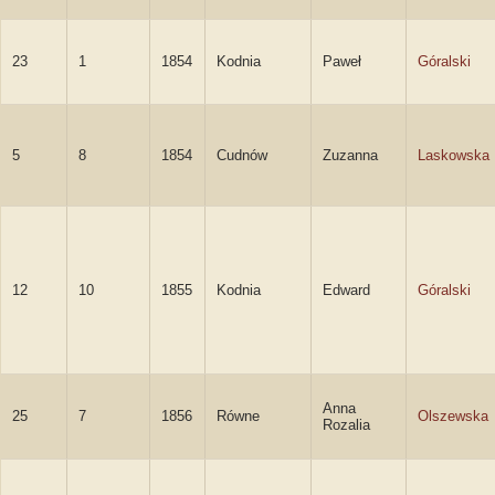
23
1
1854
Kodnia
Paweł
Góralski
5
8
1854
Cudnów
Zuzanna
Laskowska
12
10
1855
Kodnia
Edward
Góralski
Anna
25
7
1856
Równe
Olszewska
Rozalia