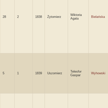
Wiktoria
28
2
1838
Żytomierz
Bielańska
Agata
Telesfor
5
1
1839
Uszomierz
Wyhowski
Gaspar