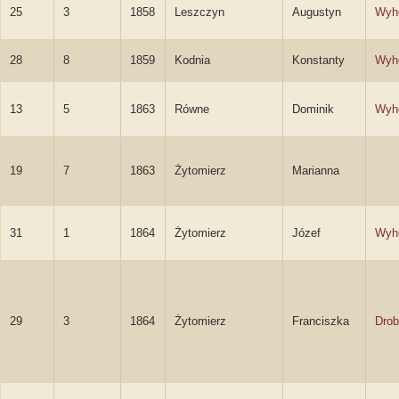
25
3
1858
Leszczyn
Augustyn
Wyh
28
8
1859
Kodnia
Konstanty
Wyh
13
5
1863
Równe
Dominik
Wyh
19
7
1863
Żytomierz
Marianna
31
1
1864
Żytomierz
Józef
Wyh
29
3
1864
Żytomierz
Franciszka
Drob