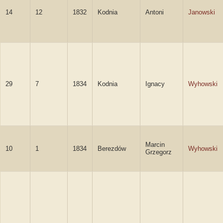
14
12
1832
Kodnia
Antoni
Janowski
29
7
1834
Kodnia
Ignacy
Wyhowski
Marcin
10
1
1834
Berezdów
Wyhowski
Grzegorz