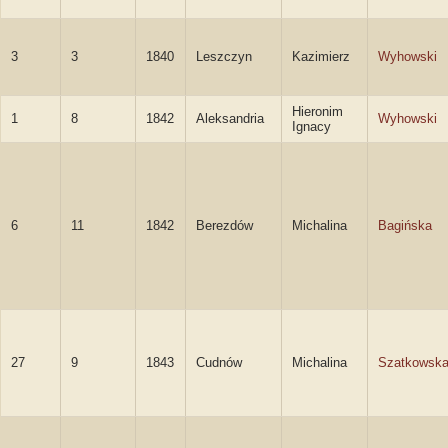
3
3
1840
Leszczyn
Kazimierz
Wyhowski
Hieronim
1
8
1842
Aleksandria
Wyhowski
Ignacy
6
11
1842
Berezdów
Michalina
Bagińska
27
9
1843
Cudnów
Michalina
Szatkowsk