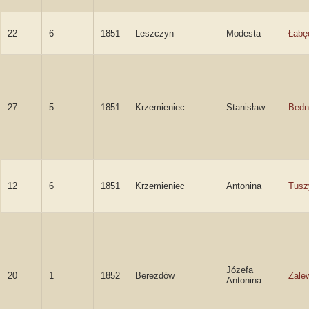
22
6
1851
Leszczyn
Modesta
Łabę
27
5
1851
Krzemieniec
Stanisław
Bedn
12
6
1851
Krzemieniec
Antonina
Tusz
Józefa
20
1
1852
Berezdów
Zale
Antonina