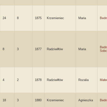
24
8
1875
Krzemieniec
Maria
Bedn
Bedn
8
3
1877
Radziwiłłów
Maria
Sobc
4
2
1878
Radziwiłłów
Rozalia
Małe
18
3
1880
Krzemieniec
Agnieszka
Bedn