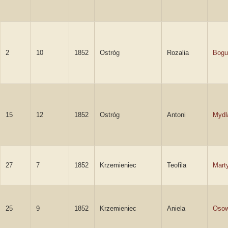
2
10
1852
Ostróg
Rozalia
Bogu
15
12
1852
Ostróg
Antoni
Mydl
27
7
1852
Krzemieniec
Teofila
Mart
25
9
1852
Krzemieniec
Aniela
Oso