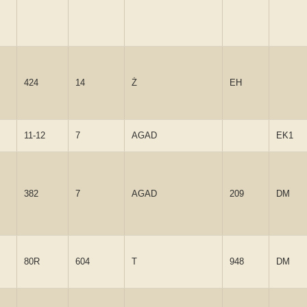
424
14
Ż
EH
11-12
7
AGAD
EK1
382
7
AGAD
209
DM
80R
604
T
948
DM