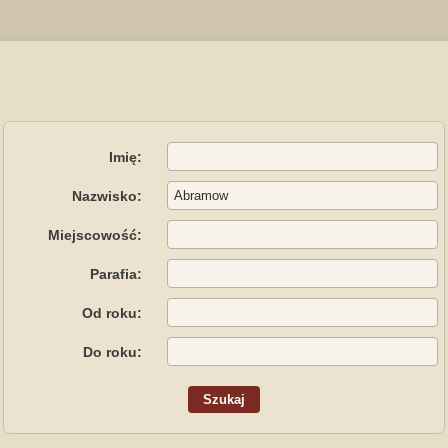
Imię:
Nazwisko:
Miejscowość:
Parafia:
Od roku:
Do roku: