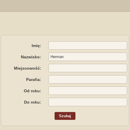
Imię:
Nazwisko:
Miejscowość:
Parafia:
Od roku:
Do roku: