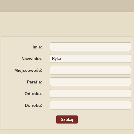
Imię:
Nazwisko:
Miejscowość:
Parafia:
Od roku:
Do roku: