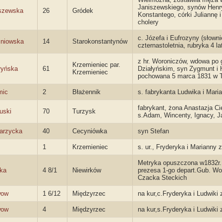
Janiszewskiego, synów Henr
szewska
26
Gródek
Konstantego, córki Juliannę 
cholery
c. Józefa i Eufrozyny (słowni
niowska
14
Starokonstantynów
czternastoletnia, rubryka 4 la
z hr. Woroniczów, wdowa po 
Krzemieniec par.
łyńska
61
Działyńskim, syn Zygmunt i
Krzemieniec
pochowana 5 marca 1831 w T
mic
2
Błażennik
s. fabrykanta Ludwika i Mari
fabrykant, żona Anastazja C
uski
70
Turzysk
s.Adam, Wincenty, Ignacy, J
arzycka
40
Cecyniówka
syn Stefan
1
Krzemieniec
s. ur., Fryderyka i Marianny
Metryka opuszczona w1832r. 
ka
4 8/1
Niewirków
prezesa 1-go depart.Gub. Woł. 
Czacka Steckich
wow
1 6/12
Międzyrzec
na kur,c.Fryderyka i Ludwiki
wow
4
Międzyrzec
na kur,s.Fryderyka i Ludwiki