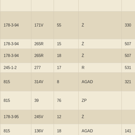
178-3-94
171V
55
Ż
330
178-3-94
265R
15
Ż
507
178-3-94
265R
18
Ż
507
245-1-2
277
17
R
531
815
314V
8
AGAD
321
815
39
76
ZP
178-3-95
245V
12
Ż
815
136V
18
AGAD
141