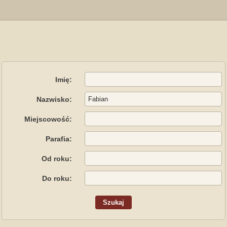
Imię:
Nazwisko:
Miejscowość:
Parafia:
Od roku:
Do roku: