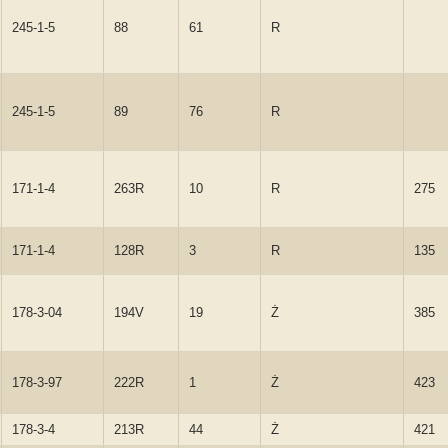
245-1-5
88
61
R
245-1-5
89
76
R
171-1-4
263R
10
R
275
171-1-4
128R
3
R
135
178-3-04
194V
19
Ż
385
178-3-97
222R
1
Ż
423
178-3-4
213R
44
Ż
421