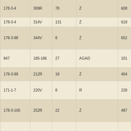
178-3-4
309R
78
Ż
608
178-3-4
314V
131
Ż
619
178-3-98
344V
8
Ż
652
847
185-186
27
AGAD
101
178-3-99
212R
19
Ż
404
171-1-7
220V
8
R
228
178-3-100
252R
22
Ż
487